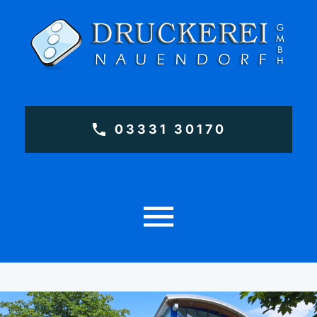
03331 30170